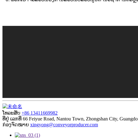
ໂທລະສັບ
+86 13411669982
ທີ່ຢູ່
ເລກທີ່ 66 Feiyue Road, Nantou Town, Zhongshan City, Guangdo
ກ່ອງຈົດໝາຍ
xingyong@conveyorproducer.com