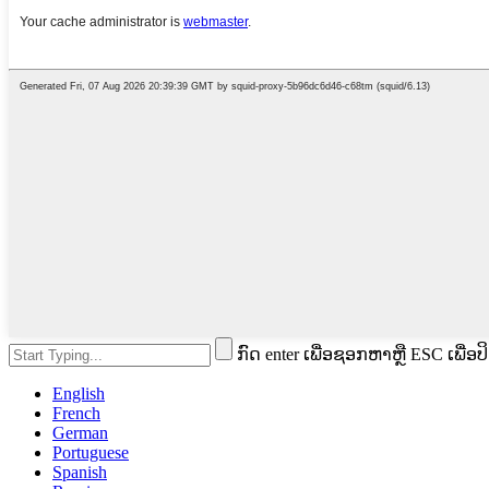
ກົດ enter ເພື່ອຊອກຫາຫຼື ESC ເພື່ອປ
English
French
German
Portuguese
Spanish